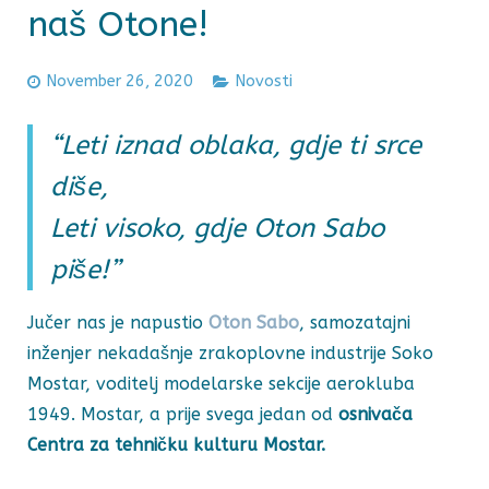
naš Otone!
November 26, 2020
Novosti
“Leti iznad oblaka, gdje ti srce
diše,
Leti visoko, gdje Oton Sabo
piše!”
Jučer nas je napustio
Oton Sabo
, samozatajni
inženjer nekadašnje zrakoplovne industrije Soko
Mostar, voditelj modelarske sekcije aerokluba
1949. Mostar, a prije svega jedan od
osnivača
Centra za tehničku kulturu Mostar.