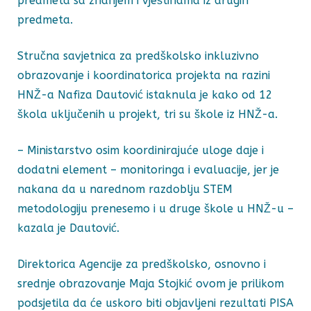
predmeta sa znanjem i vještinama iz drugih
predmeta.
Stručna savjetnica za predškolsko inkluzivno
obrazovanje i koordinatorica projekta na razini
HNŽ-a Nafiza Dautović istaknula je kako od 12
škola uključenih u projekt, tri su škole iz HNŽ-a.
– Ministarstvo osim koordinirajuće uloge daje i
dodatni element – monitoringa i evaluacije, jer je
nakana da u narednom razdoblju STEM
metodologiju prenesemo i u druge škole u HNŽ-u –
kazala je Dautović.
Direktorica Agencije za predškolsko, osnovno i
srednje obrazovanje Maja Stojkić ovom je prilikom
podsjetila da će uskoro biti objavljeni rezultati PISA