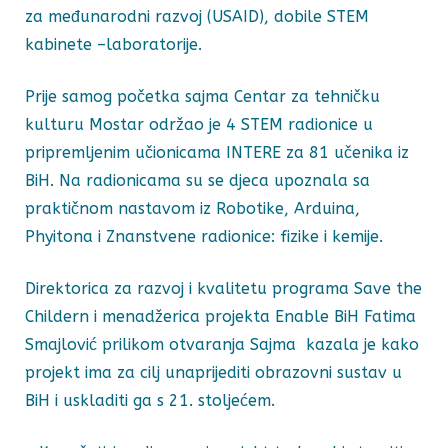
za međunarodni razvoj (USAID), dobile STEM
kabinete –laboratorije.
Prije samog početka sajma Centar za tehničku
kulturu Mostar održao je 4 STEM radionice u
pripremljenim učionicama INTERE za 81 učenika iz
BiH. Na radionicama su se djeca upoznala sa
praktičnom nastavom iz Robotike, Arduina,
Phyitona i Znanstvene radionice: fizike i kemije.
Direktorica za razvoj i kvalitetu programa Save the
Childern i menadžerica projekta Enable BiH Fatima
Smajlović prilikom otvaranja Sajma kazala je kako
projekt ima za cilj unaprijediti obrazovni sustav u
BiH i uskladiti ga s 21. stoljećem.