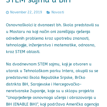
November 22, 2019
Novosti
Osnovnoškolci iz dvanaest bh. škola predstavili su
u Mostaru na koji način oni zamišljaju rješenja
određenih problema kroz upotrebu znanosti,
tehnologije, inženjerstva i matematike, odnosno,
kroz STEM oblasti.
Na dvodnevnom STEM sajmu, koji je otvoren u
utorak u Tehnološkom parku Intera, okupili su se
predstavnici škola Republike Srpske, Brčko
distrikta BiH, Sarajevske i Hercegovačko-
neretvanske županije, koje su u sklopu projekta
“Unaprjeđenje osnovnoga učenja i obrazovanja u
BiH (ENABLE BiH)”, koji podržava Američka agencija