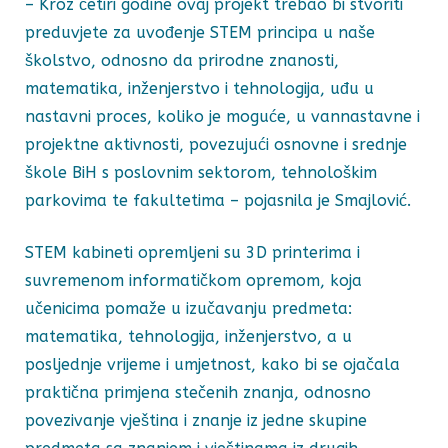
– Kroz četiri godine ovaj projekt trebao bi stvoriti
preduvjete za uvođenje STEM principa u naše
školstvo, odnosno da prirodne znanosti,
matematika, inženjerstvo i tehnologija, uđu u
nastavni proces, koliko je moguće, u vannastavne i
projektne aktivnosti, povezujući osnovne i srednje
škole BiH s poslovnim sektorom, tehnološkim
parkovima te fakultetima – pojasnila je Smajlović.
STEM kabineti opremljeni su 3D printerima i
suvremenom informatičkom opremom, koja
učenicima pomaže u izučavanju predmeta:
matematika, tehnologija, inženjerstvo, a u
posljednje vrijeme i umjetnost, kako bi se ojačala
praktična primjena stečenih znanja, odnosno
povezivanje vještina i znanje iz jedne skupine