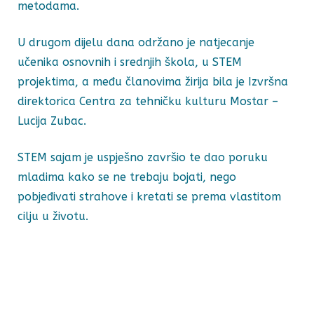
metodama.
U drugom dijelu dana održano je natjecanje
učenika osnovnih i srednjih škola, u STEM
projektima, a među članovima žirija bila je Izvršna
direktorica Centra za tehničku kulturu Mostar –
Lucija Zubac.
STEM sajam je uspješno završio te dao poruku
mladima kako se ne trebaju bojati, nego
pobjeđivati strahove i kretati se prema vlastitom
cilju u životu.