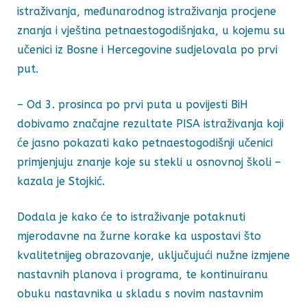
istraživanja, međunarodnog istraživanja procjene
znanja i vještina petnaestogodišnjaka, u kojemu su
učenici iz Bosne i Hercegovine sudjelovala po prvi
put.
– Od 3. prosinca po prvi puta u povijesti BiH
dobivamo značajne rezultate PISA istraživanja koji
će jasno pokazati kako petnaestogodišnji učenici
primjenjuju znanje koje su stekli u osnovnoj školi –
kazala je Stojkić.
Dodala je kako će to istraživanje potaknuti
mjerodavne na žurne korake ka uspostavi što
kvalitetnijeg obrazovanje, uključujući nužne izmjene
nastavnih planova i programa, te kontinuiranu
obuku nastavnika u skladu s novim nastavnim