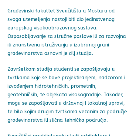
Građevinski fakultet Sveučilišta u Mostaru od
svoga utemeljenja nastoji biti dio jedinstvenog
europskog visokoobrazovnog sustava.
Osposobljavanje za stručne poslove ili za razvojna
ili znanstvena istraživanja u izabranoj grani
građevinarstva osnovni je cilj studija.
Završetkom studija studenti se zapošljavaju u
tvrtkama koje se bave projektiranjem, nadzorom i
izvođenjem hidrotehničkih, prometnih,
geotehničkih, te objekata visokogradnje. Također,
mogu se zapošljavati u državnoj i lokalnoj upravi,
te bilo kojim drugim tvrtkama vezanim za područje
građevinarstva ili slična tehnička područja.
Sveučilišni preddiplomski studij arhitekture i