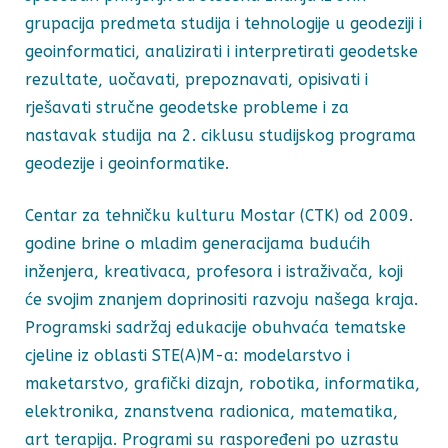
grupacija predmeta studija i tehnologije u geodeziji i
geoinformatici, analizirati i interpretirati geodetske
rezultate, uočavati, prepoznavati, opisivati i
rješavati stručne geodetske probleme i za
nastavak studija na 2. ciklusu studijskog programa
geodezije i geoinformatike.
Centar za tehničku kulturu Mostar (CTK) od 2009.
godine brine o mladim generacijama budućih
inženjera, kreativaca, profesora i istraživača, koji
će svojim znanjem doprinositi razvoju našega kraja.
Programski sadržaj edukacije obuhvaća tematske
cjeline iz oblasti STE(A)M-a: modelarstvo i
maketarstvo, grafički dizajn, robotika, informatika,
elektronika, znanstvena radionica, matematika,
art terapija. Programi su raspoređeni po uzrastu