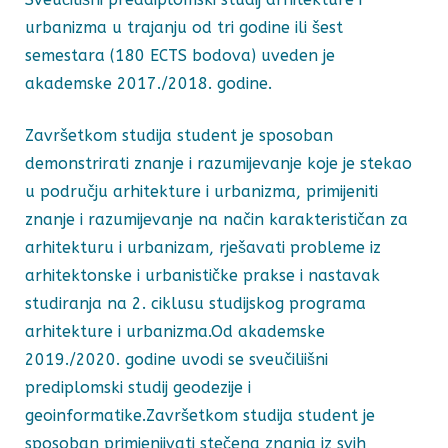
urbanizma u trajanju od tri godine ili šest
semestara (180 ECTS bodova) uveden je
akademske 2017./2018. godine.
Završetkom studija student je sposoban
demonstrirati znanje i razumijevanje koje je stekao
u području arhitekture i urbanizma, primijeniti
znanje i razumijevanje na način karakterističan za
arhitekturu i urbanizam, rješavati probleme iz
arhitektonske i urbanističke prakse i nastavak
studiranja na 2. ciklusu studijskog programa
arhitekture i urbanizma.Od akademske
2019./2020. godine uvodi se sveučiliišni
prediplomski studij geodezije i
geoinformatike.Završetkom studija student je
sposoban primjenjivati stečena znanja iz svih