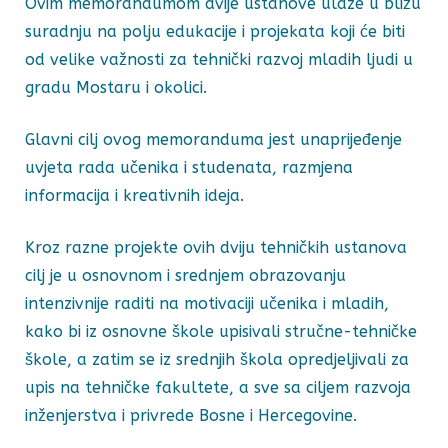
Ovim memorandumom dvije ustanove ulaze u bližu
suradnju na polju edukacije i projekata koji će biti
od velike važnosti za tehnički razvoj mladih ljudi u
gradu Mostaru i okolici.
Glavni cilj ovog memoranduma jest unaprijeđenje
uvjeta rada učenika i studenata, razmjena
informacija i kreativnih ideja.
Kroz razne projekte ovih dviju tehničkih ustanova
cilj je u osnovnom i srednjem obrazovanju
intenzivnije raditi na motivaciji učenika i mladih,
kako bi iz osnovne škole upisivali stručne-tehničke
škole, a zatim se iz srednjih škola opredjeljivali za
upis na tehničke fakultete, a sve sa ciljem razvoja
inženjerstva i privrede Bosne i Hercegovine.