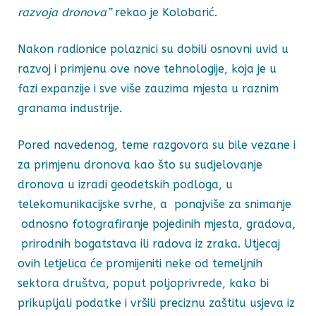
razvoja dronova”
rekao je Kolobarić.
Nakon radionice polaznici su dobili osnovni uvid u
razvoj i primjenu ove nove tehnologije, koja je u
fazi expanzije i sve više zauzima mjesta u raznim
granama industrije.
Pored navedenog, teme razgovora su bile vezane i
za primjenu dronova kao što su sudjelovanje
dronova u izradi geodetskih podloga, u
telekomunikacijske svrhe, a ponajviše za snimanje
odnosno fotografiranje pojedinih mjesta, gradova,
prirodnih bogatstava ili radova iz zraka. Utjecaj
ovih letjelica će promijeniti neke od temeljnih
sektora društva, poput poljoprivrede, kako bi
prikupljali podatke i vršili preciznu zaštitu usjeva iz