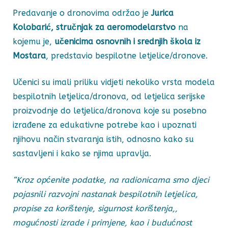
Predavanje o dronovima održao je
Jurica
Kolobarić, stručnjak za aeromodelarstvo
na
kojemu je,
učenicima osnovnih i srednjih škola iz
Mostara
, predstavio bespilotne letjelice/dronove.
Učenici su imali priliku vidjeti nekoliko vrsta modela
bespilotnih letjelica/dronova, od letjelica serijske
proizvodnje do letjelica/dronova koje su posebno
izrađene za edukativne potrebe kao i upoznati
njihovu način stvaranja istih, odnosno kako su
sastavljeni i kako se njima upravlja.
“Kroz općenite podatke, na radionicama smo djeci
pojasnili razvojni nastanak bespilotnih letjelica,
propise za korištenje, sigurnost korištenja,,
mogućnosti izrade i primjene, kao i budućnost