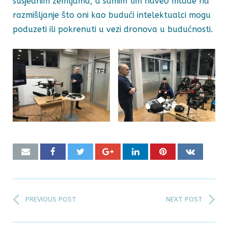
susjednim zemljama, a samim tim naveo mlade na
razmišljanje što oni kao budući intelektualci mogu
poduzeti ili pokrenuti u vezi dronova u budućnosti.
PREVIOUS POST
NEXT POST