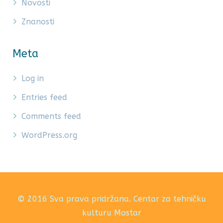
Novosti
Znanosti
Meta
Log in
Entries feed
Comments feed
WordPress.org
© 2016 Sva prava pridržana. Centar za tehničku
kulturu Mostar