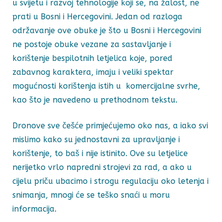
u svijetu i razvoj tehnologije koji se, na žalost, ne
prati u Bosni i Hercegovini. Jedan od razloga
održavanje ove obuke je što u Bosni i Hercegovini
ne postoje obuke vezane za sastavljanje i
korištenje bespilotnih letjelica koje, pored
zabavnog karaktera, imaju i veliki spektar
mogućnosti korištenja istih u komercijalne svrhe,
kao što je navedeno u prethodnom tekstu.
Dronove sve češće primjećujemo oko nas, a iako svi
mislimo kako su jednostavni za upravljanje i
korištenje, to baš i nije istinito. Ove su letjelice
nerijetko vrlo napredni strojevi za rad, a ako u
cijelu priču ubacimo i strogu regulaciju oko letenja i
snimanja, mnogi će se teško snaći u moru
informacija.