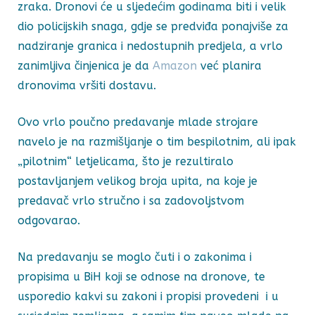
zraka. Dronovi će u sljedećim godinama biti i velik
dio policijskih snaga, gdje se predviđa ponajviše za
nadziranje granica i nedostupnih predjela, a vrlo
zanimljiva činjenica je da
Amazon
već planira
dronovima vršiti dostavu.
Ovo vrlo poučno predavanje mlade strojare
navelo je na razmišljanje o tim bespilotnim, ali ipak
„pilotnim“ letjelicama, što je rezultiralo
postavljanjem velikog broja upita, na koje je
predavač vrlo stručno i sa zadovoljstvom
odgovarao.
Na predavanju se moglo čuti i o zakonima i
propisima u BiH koji se odnose na dronove, te
usporedio kakvi su zakoni i propisi provedeni i u