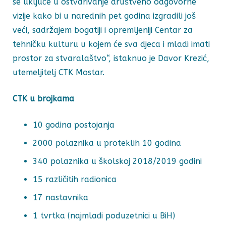
se uključe u ostvarivanje društveno odgovorne
vizije kako bi u narednih pet godina izgradili još
veći, sadržajem bogatiji i opremljeniji Centar za
tehničku kulturu u kojem će sva djeca i mladi imati
prostor za stvaralaštvo“, istaknuo je Davor Krezić,
utemeljitelj CTK Mostar.
CTK u brojkama
10 godina postojanja
2000 polaznika u proteklih 10 godina
340 polaznika u školskoj 2018/2019 godini
15 različitih radionica
17 nastavnika
1 tvrtka (najmlađi poduzetnici u BiH)