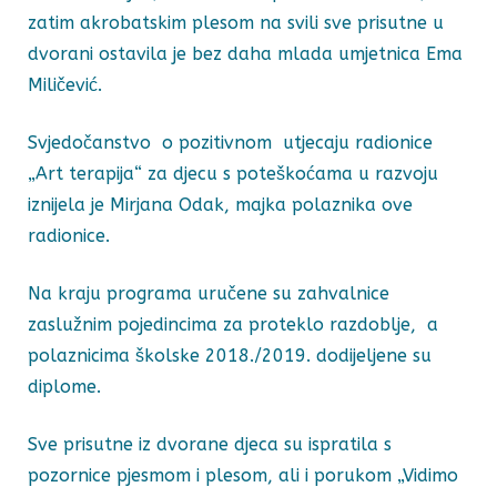
zatim akrobatskim plesom na svili sve prisutne u
dvorani ostavila je bez daha mlada umjetnica Ema
Miličević.
Svjedočanstvo o pozitivnom utjecaju radionice
„Art terapija“ za djecu s poteškoćama u razvoju
iznijela je Mirjana Odak, majka polaznika ove
radionice.
Na kraju programa uručene su zahvalnice
zaslužnim pojedincima za proteklo razdoblje, a
polaznicima školske 2018./2019. dodijeljene su
diplome.
Sve prisutne iz dvorane djeca su ispratila s
pozornice pjesmom i plesom, ali i porukom „Vidimo