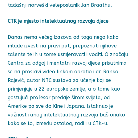
tadašnji norveški veleposlanik Jan Braathu.
CTK je mjesto intelektualnog razvoja djece
Danas nema većeg izazova od toga nego kako
mlade izvesti na pravi put, prepoznati njihove
talente te ih u tome usmjeravati i voditi. O značaju
Centra za odgoj i mentalni razvoj djece prisutnima
se na proslavi video linkom obratio i dr. Ranko
Rajević, autor NTC sustava za učenje koji se
primjenjuje u 22 europske zemlje, a o tome kao
gostujući profesor predaje širom svijeta, od
Amerike pa sve do Kine i Japana. Istaknuo je
važnost ranog intelektualnog razvoja baš onako
kako se to, između ostalog, radi i u CTK-u.