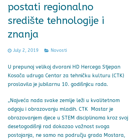
postati regionalno
središte tehnologije i
znanja
July 2, 2019
Novosti
U prepunoj velikoj dvorani HD Hercega Stjepan
Kosača udruga Centar za tehničku kulturu (CTK)
proslavila je jubilarnu 10. godišnjicu rada.
„Najveća nada svake zemlje leži u kvalitetnom
odgoju i obrazovanju mladih. CTK Mostar je
obrazovanjem djece u STEM disciplinama kroz svoj
desetogodišnji rad dokazao važnost svoga
postojanja, ne samo na području grada Mostara,