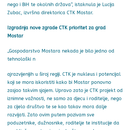
nego i BiH te okolnih država“, istaknula je Lucija
Zubac, izvršna direktorica CTK Mostar.
Izgradnja nove zgrade CTK prioritet za grad
Mostar
„Gospodarstvo Mostara nekada je bilo jedno od
tehnološki n
ajrazvijenijih u široj regiji. CTK je nukleus i potencijal
koji se mora iskoristiti kako bi Mostar ponovno
zasjao takvim sjajem. Upravo zato je CTK projekt od
iznimne važnosti, ne samo za djecu i roditelje, nego
za cijelo društvo te se kao takav mora dalje
razvijati. Zato ovim putem pozivam sve
poduzetnike, dužnosnike, roditelje te institucije da