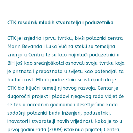
CTK rasadnik mladih stvaratelja i poduzetnika
CTK je iznjedrio i prvu tvrtku, bivši polaznici centra
Marin Bevanda i Luka Vučina stekli su temeljna
znanja u Centru te su kao najmlađi poduzetnici u
BiH još kao srednjoškolci osnovali svoju tvrtku koja
je priznata i prepoznata u svijetu kao potencijal za
budući rast. Mladi poduzetnici su istaknuli da je
CTK bio ključni temelj njihovog razvoja. Centar je
dugoročni projekt i plodovi njegovog rada vidjet će
se tek u narednim godinama i desetljećima kada
sadašnji polaznici budu inženjeri, poduzetnici,
inovatori i stvaratelji novih vrijednosti kako je to u
prvoj godini rada (2009) istaknuo prijatelj Centra,