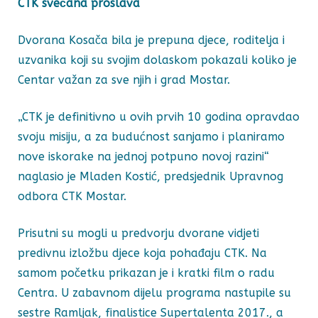
CTK svečana proslava
Dvorana Kosača bila je prepuna djece, roditelja i
uzvanika koji su svojim dolaskom pokazali koliko je
Centar važan za sve njih i grad Mostar.
„CTK je definitivno u ovih prvih 10 godina opravdao
svoju misiju, a za budućnost sanjamo i planiramo
nove iskorake na jednoj potpuno novoj razini“
naglasio je Mladen Kostić, predsjednik Upravnog
odbora CTK Mostar.
Prisutni su mogli u predvorju dvorane vidjeti
predivnu izložbu djece koja pohađaju CTK. Na
samom početku prikazan je i kratki film o radu
Centra. U zabavnom dijelu programa nastupile su
sestre Ramljak, finalistice Supertalenta 2017., a