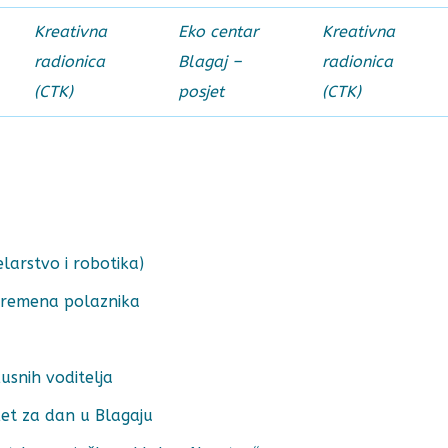
Kreativna
Eko centar
Kreativna
radionica
Blagaj –
radionica
(CTK)
posjet
(CTK)
larstvo i robotika)
vremena polaznika
snih voditelja
et za dan u Blagaju