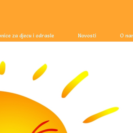
nice za djecu i odrasle
Novosti
O na