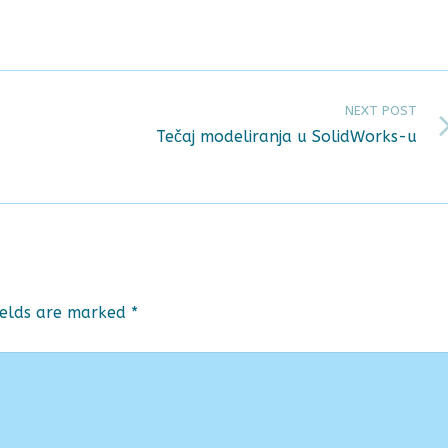
NEXT POST
Tečaj modeliranja u SolidWorks-u
ields are marked
*