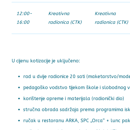
12:00-
Kreativna
Kreativna
16:00
radionica (CTK)
radionica (CTK)
U cijenu kotizacije je uključeno:
rad u dvije radionice 20 sati (maketarstvo/mode
pedagoško vodstvo tijekom škole i slobodnog 
korištenje opreme i materijala (radionički dio)
stručna obrada sadržaja prema programima isku
ručak u restoranu ARKA, SPC „Orca“ + lunc pak