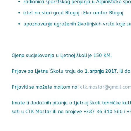
radionica sporstskog penjanja u Alpinističko s
izlet na stari grad Blagaj i Eko centar Blagaj
upoznavanje ugroženih životinjskih vrsta koje su
Cijena sudjelovanja u Ljetnoj školi je 150 KM.
Prijave za Ljetnu Školu traju do
1. srpnja 2017.
ili d
Prijaviti se možete mailom na:
ctk.mostar@gmail.co
Imate li dodatnih pitanja o Ljetnoj školi tehničke k
sati u CTK Mostar ili na brojeve +387 36 310 560 i 