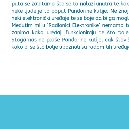
puta se zapitamo što se to nalazi unutra te kak
neke ljude je to poput Pandorine kutije. Ne znaj
neki elektronički uređaje te se boje da bi ga mogli
Međutim mi u ‘Radionici Elektronike’ nemamo t
zanima kako uređaji funkcioniraju te što poj
Stoga nas ne plaše Pandorine kutije, čak štov
kako bi se što bolje upoznali sa radom tih uređaj