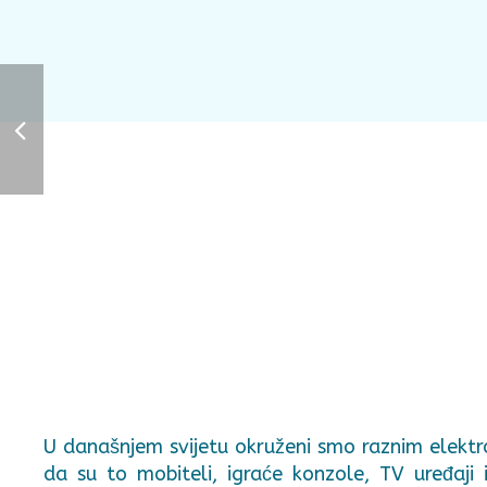
U današnjem svijetu okruženi smo raznim elekt
da su to mobiteli, igraće konzole, TV uređaji