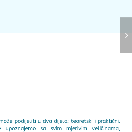
može podijeliti u dva dijela: teoretski i praktični.
se upoznajemo sa svim mjerivim veličinama,