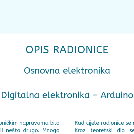
OPIS RADIONICE
Osnovna elektronika
Digitalna elektronika – Arduino
roničkim napravama bilo
Rad cijele radionice se 
 ili nešto drugo. Mnogo
Kroz teoretski dio 