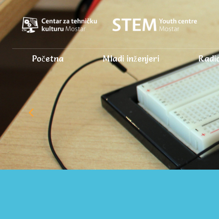
Početna
Mladi inženjeri
Radio